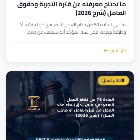
ما تحتاج معرفته عن فترة التجربة وحقوق
العامل (شرح 2026)
ما هي المادة 53 من نظام العمل السعودي؟ إذا كنت بدأت
وظيفة جديدة، فمن شبه المؤكد أنك سمعت عن فترة…
اقرأ المزيد
نظام العمل