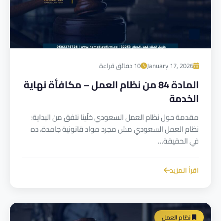
January 17, 2026
10 دقائق قراءة
المادة 84 من نظام العمل – مكافأة نهاية
الخدمة
مقدمة حول نظام العمل السعودي خلّينا نتفق من البداية:
نظام العمل السعودي مش مجرد مواد قانونية جامدة، ده
في الحقيقة…
اقرأ المزيد
نظام العمل