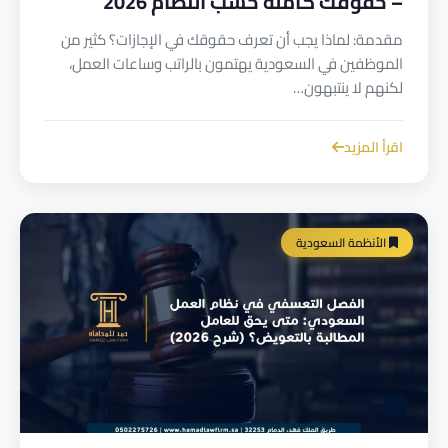
– حقوقك كاملة حسب النظام 2026
مقدمة: لماذا يجب أن تعرف حقوقك في الإجازات؟ كثير من
الموظفين في السعودية يهتمون بالراتب وساعات العمل،
لكنهم لا ينتبهون…
اقرأ المزيد
الأنظمة السعودية