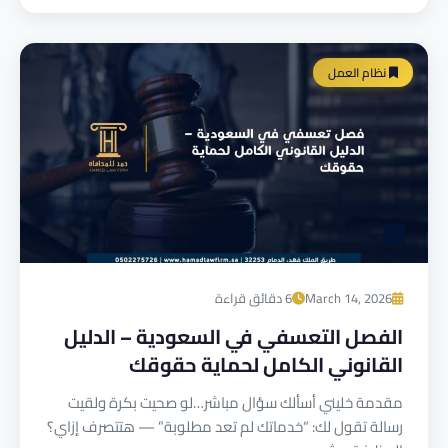
نظام العمل
March 14, 2026
6 دقائق قراءة
الفصل التعسفي في السعودية – الدليل
القانوني الكامل لحماية حقوقك
مقدمة خليني أسألك سؤال مباشر…لو صحيت بكرة ولقيت
رسالة تقول لك: “خدماتك لم تعد مطلوبة” — هتتصرف إزاي؟