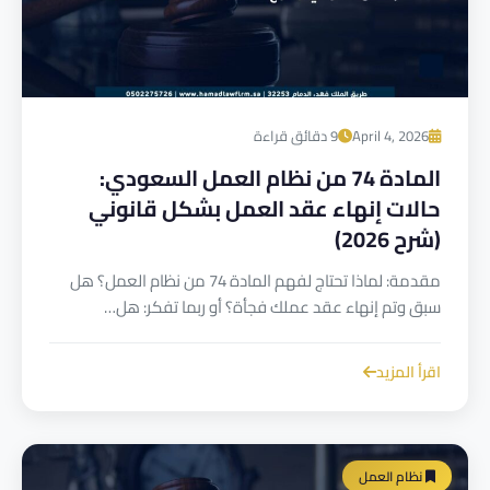
April 4, 2026
9 دقائق قراءة
المادة 74 من نظام العمل السعودي:
حالات إنهاء عقد العمل بشكل قانوني
(شرح 2026)
مقدمة: لماذا تحتاج لفهم المادة 74 من نظام العمل؟ هل
سبق وتم إنهاء عقد عملك فجأة؟ أو ربما تفكر: هل…
اقرأ المزيد
نظام العمل