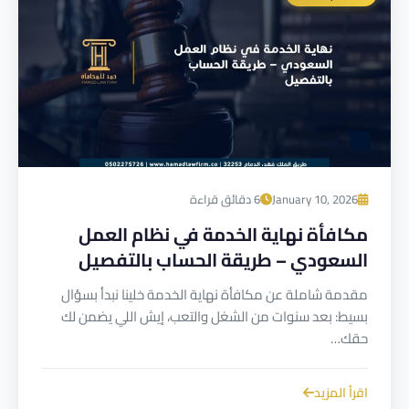
January 10, 2026
6 دقائق قراءة
مكافأة نهاية الخدمة في نظام العمل
السعودي – طريقة الحساب بالتفصيل
مقدمة شاملة عن مكافأة نهاية الخدمة خلينا نبدأ بسؤال
بسيط: بعد سنوات من الشغل والتعب، إيش اللي يضمن لك
حقك…
اقرأ المزيد