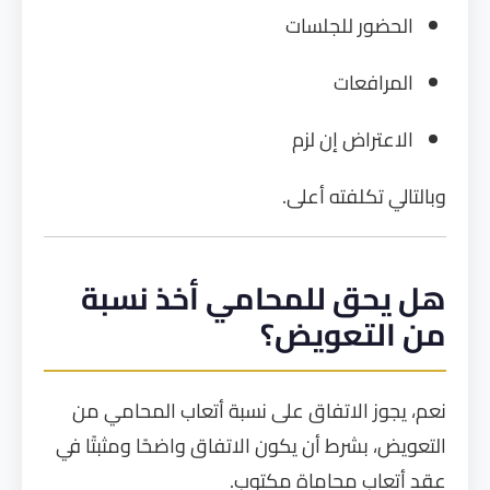
الحضور للجلسات
المرافعات
الاعتراض إن لزم
وبالتالي تكلفته أعلى.
هل يحق للمحامي أخذ نسبة
من التعويض؟
نعم، يجوز الاتفاق على نسبة أتعاب المحامي من
التعويض، بشرط أن يكون الاتفاق واضحًا ومثبتًا في
عقد أتعاب محاماة مكتوب.