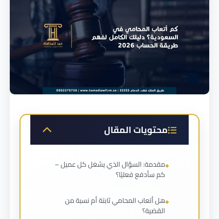
محتويات المقال
مقدمة: السؤال الذي يشغل كل عميل –
كم سأدفع فعليًا؟
هل أتعاب المحامي ثابتة أم نسبة من
القضية؟