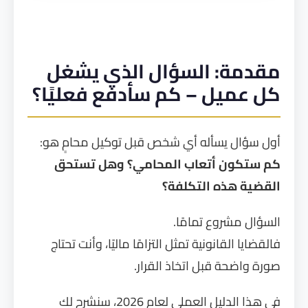
مقدمة: السؤال الذي يشغل
كل عميل – كم سأدفع فعليًا؟
أول سؤال يسأله أي شخص قبل توكيل محامٍ هو:
كم ستكون أتعاب المحامي؟ وهل تستحق
القضية هذه التكلفة؟
السؤال مشروع تمامًا.
فالقضايا القانونية تمثل التزامًا ماليًا، وأنت تحتاج
صورة واضحة قبل اتخاذ القرار.
في هذا الدليل العملي لعام 2026، سنشرح لك