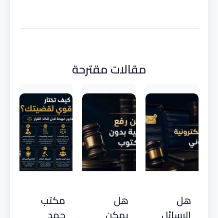
مقالات مقترحة
هل
هل
مكتب
الرسائل
يمكن
حمد