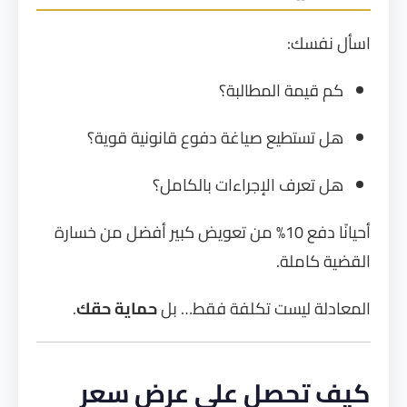
اسأل نفسك:
كم قيمة المطالبة؟
هل تستطيع صياغة دفوع قانونية قوية؟
هل تعرف الإجراءات بالكامل؟
أحيانًا دفع 10% من تعويض كبير أفضل من خسارة
القضية كاملة.
المعادلة ليست تكلفة فقط… بل
حماية حقك
.
كيف تحصل على عرض سعر