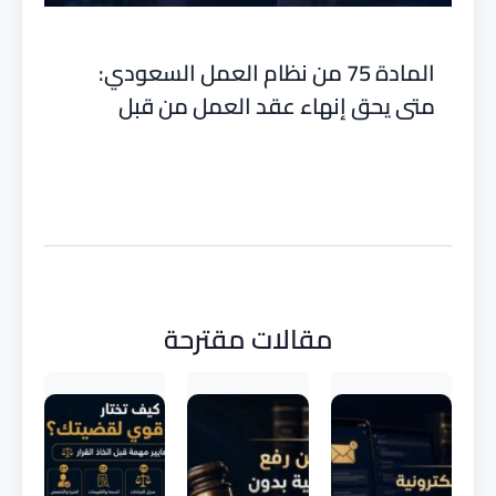
المادة 75 من نظام العمل السعودي:
متى يحق إنهاء عقد العمل من قبل
العامل أو صاحب العمل؟ (شرح 2026)
مقالات مقترحة