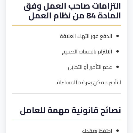
التزامات صاحب العمل وفق
المادة 84 من نظام العمل
الدفع فور انتهاء العلاقة
الالتزام بالحساب الصحيح
عدم التأخير أو التحايل
التأخير ممكن يعرضه للمساءلة.
نصائح قانونية مهمة للعامل
احتفظ بعقدك