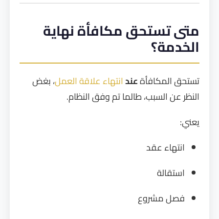
متى تستحق مكافأة نهاية
الخدمة؟
تستحق المكافأة
عند
انتهاء علاقة العمل
، بغض
النظر عن السبب، طالما تم وفق النظام.
يعني:
انتهاء عقد
استقالة
فصل مشروع