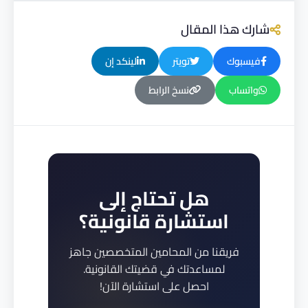
شارك هذا المقال
فيسبوك
تويتر
لينكد إن
واتساب
نسخ الرابط
هل تحتاج إلى
استشارة قانونية؟
فريقنا من المحامين المتخصصين جاهز
لمساعدتك في قضيتك القانونية.
احصل على استشارة الآن!