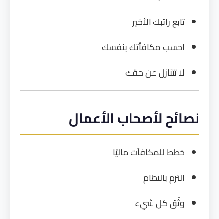
تابع راتبك الأخير
احسب مكافأتك بنفسك
لا تتنازل عن حقك
نصائح لأصحاب الأعمال
خطط للمكافآت ماليًا
التزم بالنظام
وثّق كل شيء