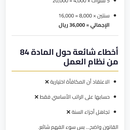
5 سنوات × 4,000 = 20,000
سنتين × 8,000 = 16,000
الإجمالي = 36,000 ريال
أخطاء شائعة حول المادة 84
من نظام العمل
الاعتقاد أن المكافأة اختيارية ❌
حسابها على الراتب الأساسي فقط ❌
تجاهل أجزاء السنة ❌
القانون واضح… بس سوء الفهم شائع.