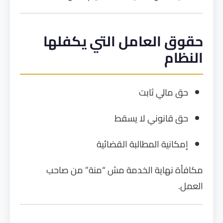
حقوق العامل التي يكفلها
النظام
حق مالي ثابت
حق قانوني لا يسقط
إمكانية المطالبة القضائية
مكافأة نهاية الخدمة مش “منة” من صاحب
العمل.